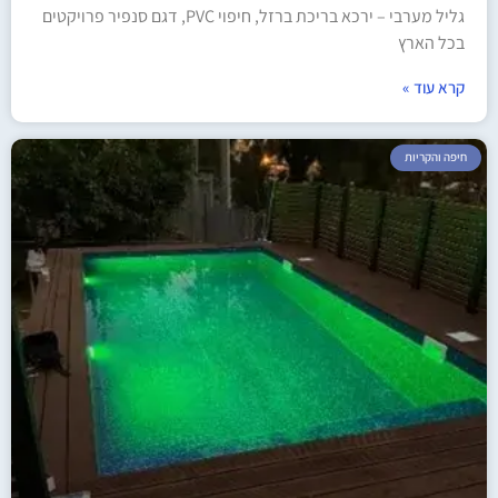
גליל מערבי – ירכא בריכת ברזל, חיפוי PVC, דגם סנפיר פרויקטים
בכל הארץ
קרא עוד »
חיפה והקריות