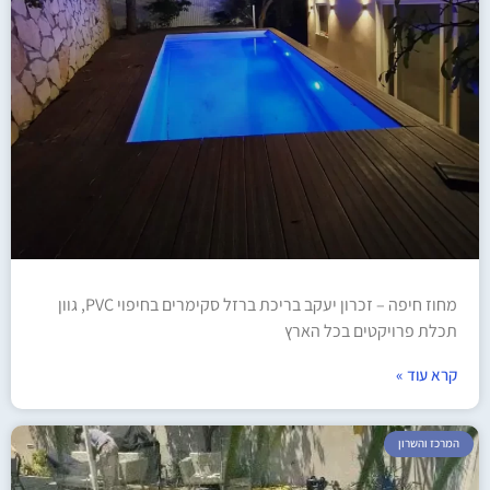
מחוז חיפה – זכרון יעקב בריכת ברזל סקימרים בחיפוי PVC, גוון
תכלת פרויקטים בכל הארץ
קרא עוד »
המרכז והשרון