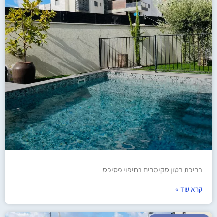
בריכת בטון סקימרים בחיפוי פסיפס​
קרא עוד »