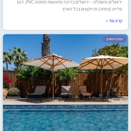
ירושלים והשפלה – ירושלים בריכה מתועשת מחופה PVC, דגם
סלייט (צפחה) פרויקטים בכל הארץ
קרא עוד »
המרכז והשרון