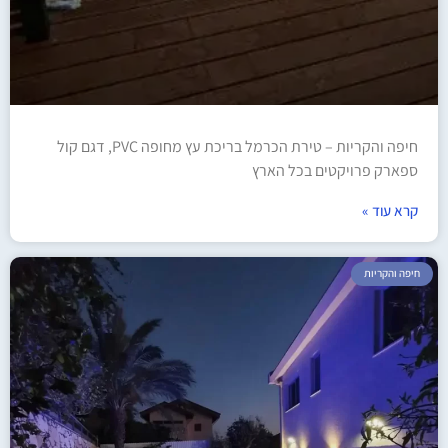
חיפה והקריות – טירת הכרמל בריכת עץ מחופה PVC, דגם קול
ספארק פרויקטים בכל הארץ
קרא עוד »
חיפה והקריות