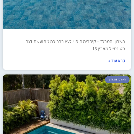
השרון והמרכז – קיסריה חיפוי PVC בבריכה מתועשת דגם
סטונטייל מארין 15
קרא עוד »
המרכז והשרון