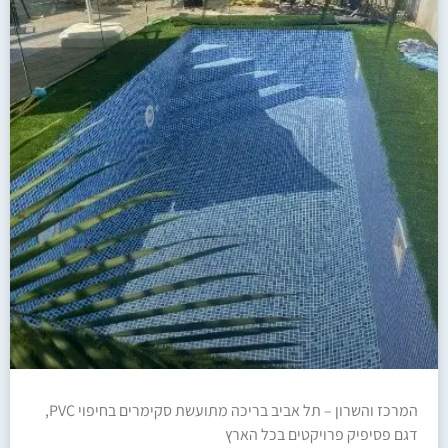
המרכז והשרון – תל אביב בריכה מתועשת סקימרים בחיפוי PVC,
דגם פסיפיק פרויקטים בכל הארץ