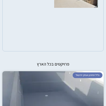
פרויקטים בכל הארץ
גליל תחתון ועמק יזרעאל