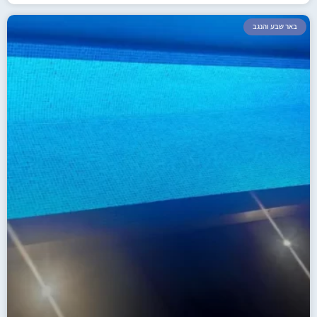
באר שבע והנגב