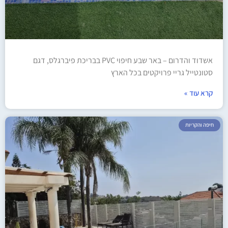
אשדוד והדרום – באר שבע חיפוי PVC בבריכת פיברגלס, דגם
סטונטייל גריי פרויקטים בכל הארץ
קרא עוד »
חיפה והקריות