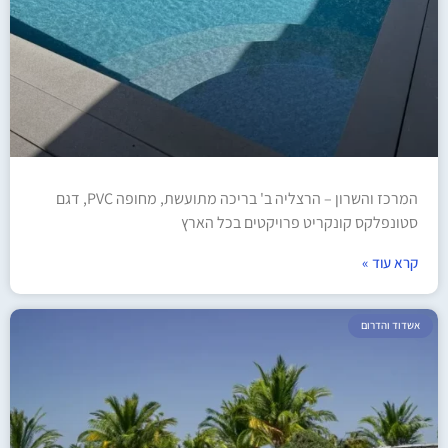
המרכז והשרון – הרצליה ב' בריכה מתועשת, מחופה PVC, דגם
סטונפלקס קונקריט פרויקטים בכל הארץ
קרא עוד »
אשדוד והדרום