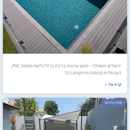
ירושלים והשפלה – מושב ערוגות בריכת ברזל גלישה מחופה PVC,
דגם סלייט (צפחה) פרויקטים בכל
קרא עוד »
אשדוד והדרום