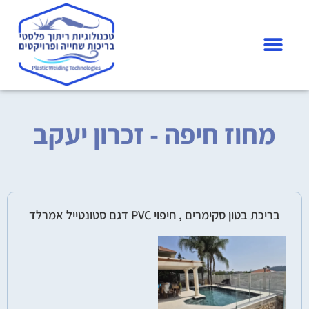
מחוז חיפה - זכרון יעקב
בריכת בטון סקימרים , חיפוי PVC דגם סטונטייל אמרלד