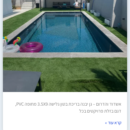
אשדוד והדרום – גן יבנה בריכת בטון גלישה 3.5X9 מחופה PVC,
דגם בזלת פרויקטים בכל
קרא עוד »