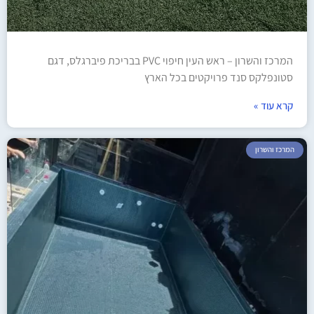
המרכז והשרון – ראש העין חיפוי PVC בבריכת פיברגלס, דגם
סטונפלקס סנד פרויקטים בכל הארץ
קרא עוד »
המרכז והשרון