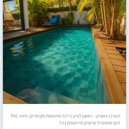
המרכז והשרון – ראשון לציון בריכה מתועשת סקימרים, חיפוי PVC
דגם סטונטייל טרופיק פרויקטים בכל