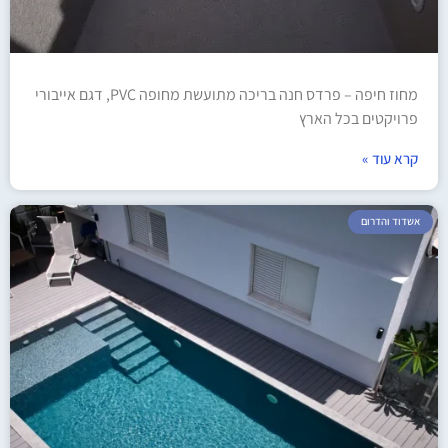
מחוז חיפה – פרדס חנה בריכה מתועשת מחופה PVC, דגם אייבורי
פרויקטים בכל הארץ
קרא עוד »
אשדוד והדרום