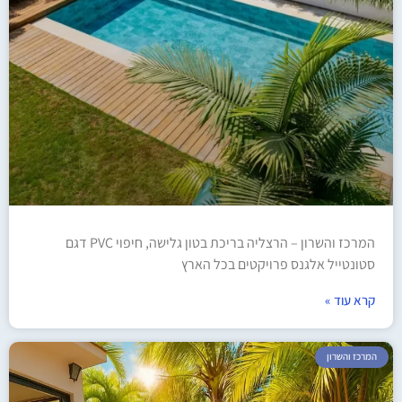
המרכז והשרון – הרצליה בריכת בטון גלישה, חיפוי PVC דגם
סטונטייל אלגנס פרויקטים בכל הארץ
קרא עוד »
המרכז והשרון