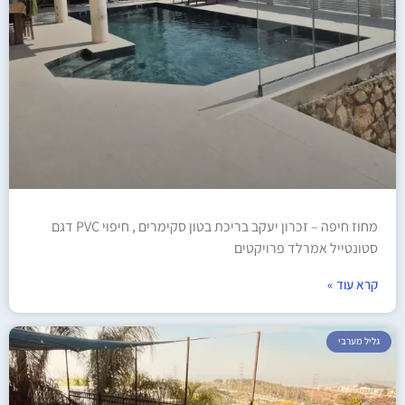
מחוז חיפה – זכרון יעקב בריכת בטון סקימרים , חיפוי PVC דגם
סטונטייל אמרלד פרויקטים
קרא עוד »
גליל מערבי