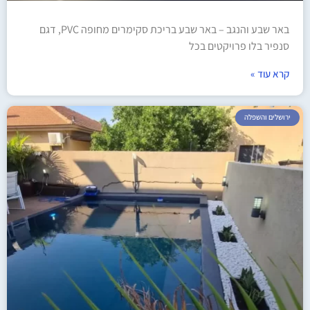
באר שבע והנגב – באר שבע בריכת סקימרים מחופה PVC, דגם
סנפיר בלו פרויקטים בכל
קרא עוד »
ירושלים והשפלה