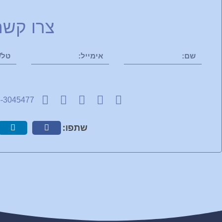
צרו קשר
-3045477
שתפו: