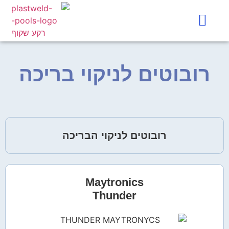
בחירת חיפוי
בריכות שחייה
פריסה ארצית
תחומי השירות
רובוטים לניקוי בריכה
רובוטים לניקוי הבריכה
Maytronics
Thunder