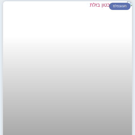
העוגנפלס