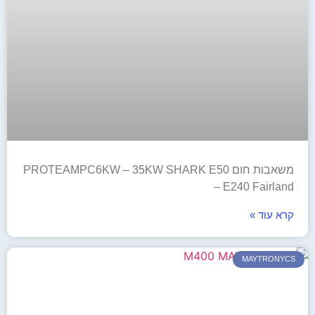
משאבות חום PROTEAMPC6KW – 35KW SHARK E50
– E240 Fairland
קרא עוד »
MAYTRONYCS